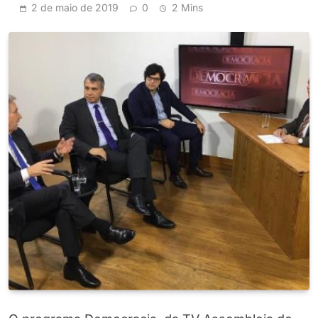
2 de maio de 2019
0
2 Mins