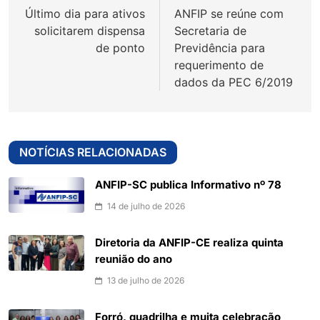
Último dia para ativos
ANFIP se reúne com
Post
solicitarem dispensa
Secretaria de
de ponto
Previdência para
requerimento de
dados da PEC 6/2019
NOTÍCIAS RELACIONADAS
ANFIP-SC publica Informativo nº 78
14 de julho de 2026
Diretoria da ANFIP-CE realiza quinta
reunião do ano
13 de julho de 2026
Forró, quadrilha e muita celebração