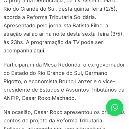
O programa Democracia, da TV Assembleia do
Rio do Grande do Sul, desta quinta-feira (2/5),
aborda a Reforma Tributária Solidária.
Apresentado pelo jornalista Batista Filho, a
atração vai ao ar na noite desta sexta-feira (3/5),
às 23hs. A programação da TV pode ser
acompanha
aqui.
Participaram da Mesa Redonda, o ex-governador
do Estado do Rio Grande do Sul, Germano
Rigotto, o economista Bruno Lanzer e o vice-
presidente de Estudos e Assuntos Tributários da
ANFIP, Cesar Roxo Machado.
Na ocasião, Cesar Roxo apresentou os principais
pontos do projeto da Reforma Tributária
Solidária, afirmando ser uma alternativa a