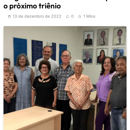
o próximo triênio
13 de dezembro de 2022
0
1 Mins