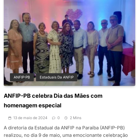
ANFIP-PB
Estaduais Da ANFIP
ANFIP-PB celebra Dia das Mães com
homenagem especial
13 de maio de 2024
0
2 Mins
A diretoria da Estadual da ANFIP na Paraíba (ANFIP-PB)
realizou, no dia 9 de maio, uma emocionante celebração