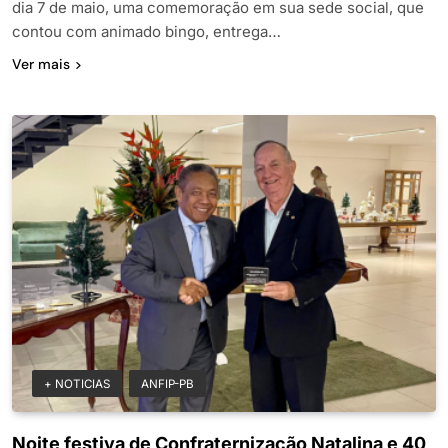
dia 7 de maio, uma comemoração em sua sede social, que
contou com animado bingo, entrega…
Ver mais
+ NOTICIAS
ANFIP-PB
Noite festiva de Confraternização Natalina e 40