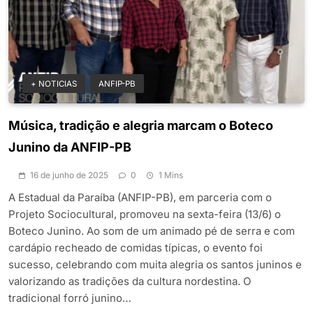
+ NOTICIAS
ANFIP-PB
Música, tradição e alegria marcam o Boteco
Junino da ANFIP-PB
16 de junho de 2025
0
1 Mins
A Estadual da Paraíba (ANFIP-PB), em parceria com o
Projeto Sociocultural, promoveu na sexta-feira (13/6) o
Boteco Junino. Ao som de um animado pé de serra e com
cardápio recheado de comidas típicas, o evento foi
sucesso, celebrando com muita alegria os santos juninos e
valorizando as tradições da cultura nordestina. O
tradicional forró junino…