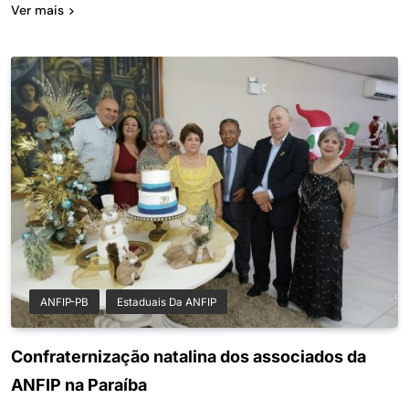
Ver mais
ANFIP-PB
Estaduais Da ANFIP
Confraternização natalina dos associados da
ANFIP na Paraíba