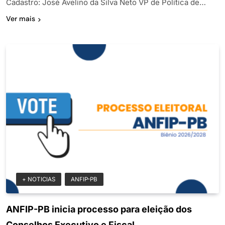
Cadastro: José Avelino da Silva Neto VP de Política de…
Ver mais
+ NOTICIAS
ANFIP-PB
ANFIP-PB inicia processo para eleição dos
Conselhos Executivo e Fiscal