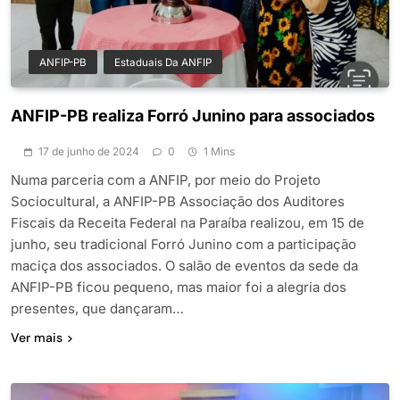
ANFIP-PB
Estaduais Da ANFIP
ANFIP-PB realiza Forró Junino para associados
17 de junho de 2024
0
1 Mins
Numa parceria com a ANFIP, por meio do Projeto
Sociocultural, a ANFIP-PB Associação dos Auditores
Fiscais da Receita Federal na Paraíba realizou, em 15 de
junho, seu tradicional Forró Junino com a participação
maciça dos associados. O salão de eventos da sede da
ANFIP-PB ficou pequeno, mas maior foi a alegria dos
presentes, que dançaram…
Ver mais