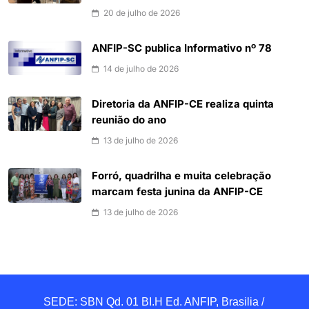
20 de julho de 2026
ANFIP-SC publica Informativo nº 78
14 de julho de 2026
Diretoria da ANFIP-CE realiza quinta
reunião do ano
13 de julho de 2026
Forró, quadrilha e muita celebração
marcam festa junina da ANFIP-CE
13 de julho de 2026
SEDE: SBN Qd. 01 BI.H Ed. ANFIP, Brasilia / 