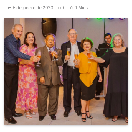
5 de janeiro de 2023
0
1 Mins