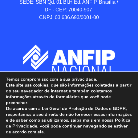
SEDE: SBN Qd. 01 BI.H Ed. ANFIP, Brasilia / 
DF - CEP: 70040-907 

CNPJ: 03.636.693/0001-00
Temos compromisso com a sua privacidade.
Este site usa cookies, que são informações coletadas a partir
do seu navegador de internet e também coletamos
informações através de formulários que você pode
preencher.
De acordo com a Lei Geral de Proteção de Dados e GDPR,
respeitamos o seu direito de não fornecer essas informações
e de saber como as utilizamos, saiba mais em nossa Política
de Privacidade, você pode continuar navegando se estiver
ANFIP - Associação Nacional dos Auditores 
de acordo com ela.
Fiscais da Receita Federal do Brasil.
