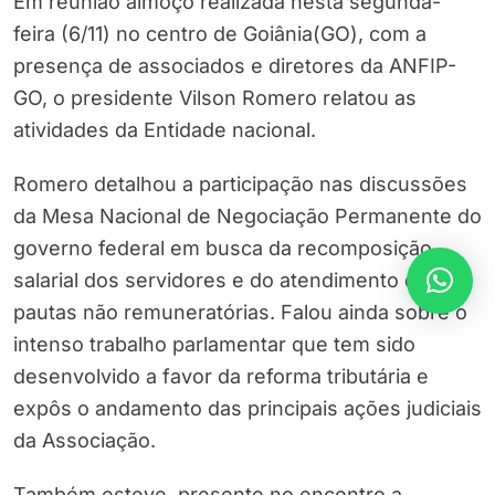
Em reunião almoço realizada nesta segunda-
feira (6/11) no centro de Goiânia(GO), com a
presença de associados e diretores da ANFIP-
GO, o presidente Vilson Romero relatou as
atividades da Entidade nacional.
Romero detalhou a participação nas discussões
da Mesa Nacional de Negociação Permanente do
governo federal em busca da recomposição
salarial dos servidores e do atendimento de
pautas não remuneratórias. Falou ainda sobre o
intenso trabalho parlamentar que tem sido
desenvolvido a favor da reforma tributária e
expôs o andamento das principais ações judiciais
da Associação.
Também esteve presente no encontro a