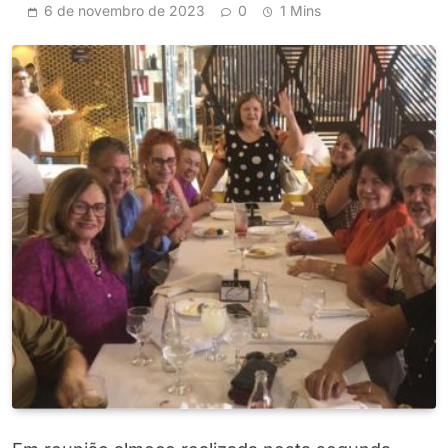
6 de novembro de 2023
0
1 Mins