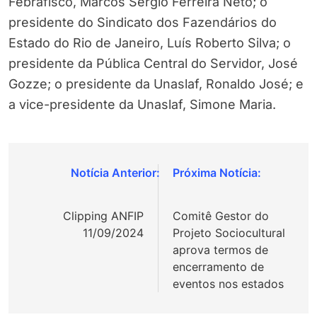
Febrafisco, Marcos Sérgio Ferreira Neto; o
presidente do Sindicato dos Fazendários do
Estado do Rio de Janeiro, Luís Roberto Silva; o
presidente da Pública Central do Servidor, José
Gozze; o presidente da Unaslaf, Ronaldo José; e
a vice-presidente da Unaslaf, Simone Maria.
Navegação
de
Clipping ANFIP
Comitê Gestor do
Post
11/09/2024
Projeto Sociocultural
aprova termos de
encerramento de
eventos nos estados