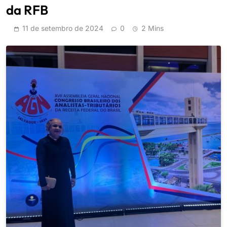
da RFB
11 de setembro de 2024
0
2 Mins