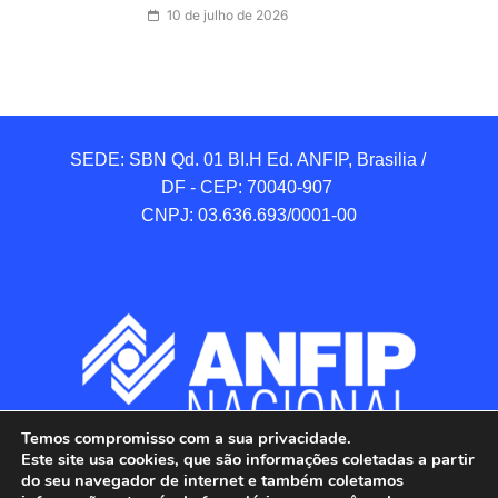
10 de julho de 2026
SEDE: SBN Qd. 01 BI.H Ed. ANFIP, Brasilia / 
DF - CEP: 70040-907 

CNPJ: 03.636.693/0001-00
Temos compromisso com a sua privacidade.
Este site usa cookies, que são informações coletadas a partir
do seu navegador de internet e também coletamos