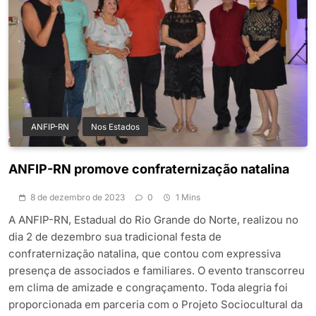
ANFIP-RN
Nos Estados
ANFIP-RN promove confraternização natalina
8 de dezembro de 2023
0
1 Mins
A ANFIP-RN, Estadual do Rio Grande do Norte, realizou no
dia 2 de dezembro sua tradicional festa de
confraternização natalina, que contou com expressiva
presença de associados e familiares. O evento transcorreu
em clima de amizade e congraçamento. Toda alegria foi
proporcionada em parceria com o Projeto Sociocultural da