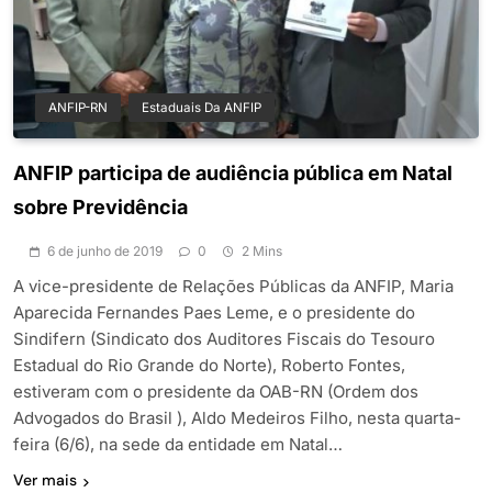
ANFIP-RN
Estaduais Da ANFIP
ANFIP participa de audiência pública em Natal
sobre Previdência
6 de junho de 2019
0
2 Mins
A vice-presidente de Relações Públicas da ANFIP, Maria
Aparecida Fernandes Paes Leme, e o presidente do
Sindifern (Sindicato dos Auditores Fiscais do Tesouro
Estadual do Rio Grande do Norte), Roberto Fontes,
estiveram com o presidente da OAB-RN (Ordem dos
Advogados do Brasil ), Aldo Medeiros Filho, nesta quarta-
feira (6/6), na sede da entidade em Natal…
Ver mais