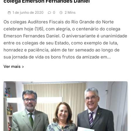
colega Emerson Fernandes Daniel
1 de junho de 2020
0
2 Mins
Os colegas Auditores Fiscais do Rio Grande do Norte
celebram hoje (1/6), com alegria, o centenário do colega
Emerson Fernandes Daniel. O aniversariante é unanimidade
entre os colegas de seu Estado, como exemplo de luta,
honradez e paciência, além de ter semeado ao longo de
sua jornada de vida os bons frutos da amizade em…
Ver mais