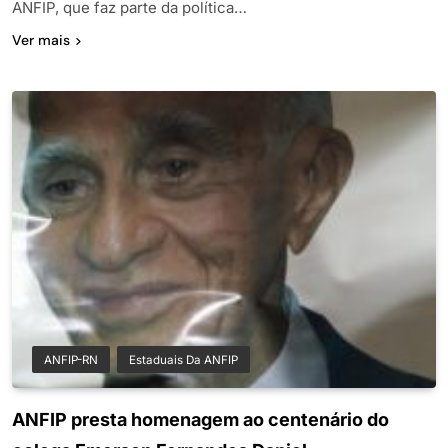
ANFIP, que faz parte da política…
Ver mais
ANFIP-RN
Estaduais Da ANFIP
ANFIP presta homenagem ao centenário do