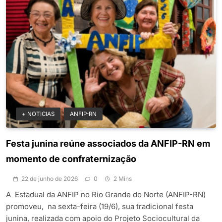
+ NOTICIAS
ANFIP-RN
Festa junina reúne associados da ANFIP-RN em
momento de confraternização
22 de junho de 2026
0
2 Mins
A Estadual da ANFIP no Rio Grande do Norte (ANFIP-RN)
promoveu, na sexta-feira (19/6), sua tradicional festa
junina, realizada com apoio do Projeto Sociocultural da