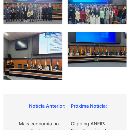
Navegação
de
Mais economia no
Clipping ANFIP:
Post