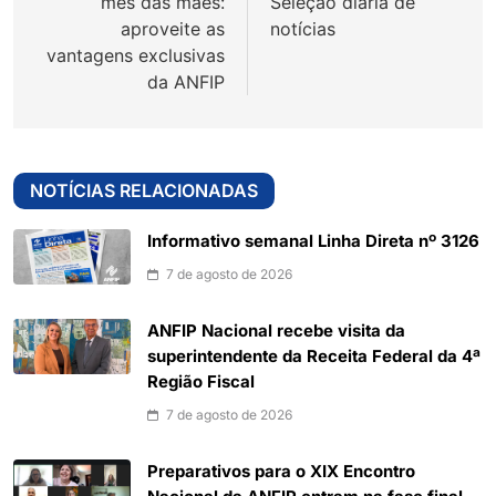
mês das mães:
Seleção diária de
aproveite as
notícias
vantagens exclusivas
da ANFIP
NOTÍCIAS RELACIONADAS
Informativo semanal Linha Direta nº 3126
7 de agosto de 2026
ANFIP Nacional recebe visita da
superintendente da Receita Federal da 4ª
Região Fiscal
7 de agosto de 2026
Preparativos para o XIX Encontro