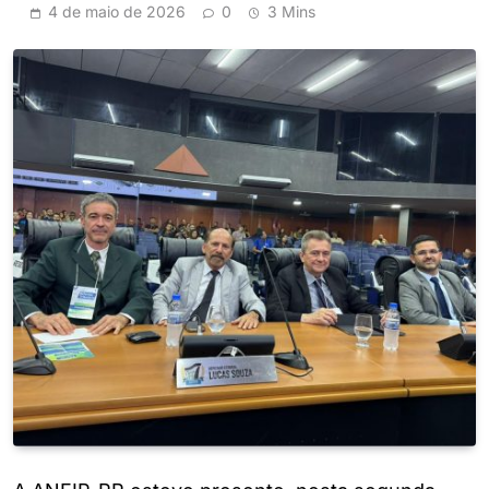
4 de maio de 2026
0
3 Mins