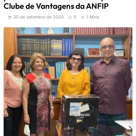
Clube de Vantagens da ANFIP
30 de setembro de 2020
0
1 Mins