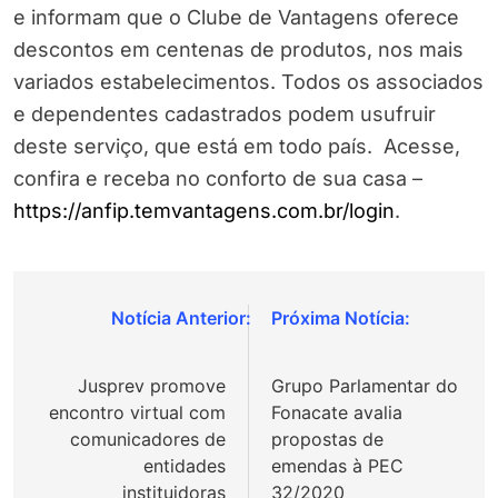
e informam que o Clube de Vantagens oferece
descontos em centenas de produtos, nos mais
variados estabelecimentos. Todos os associados
e dependentes cadastrados podem usufruir
deste serviço, que está em todo país. Acesse,
confira e receba no conforto de sua casa –
https://anfip.temvantagens.
com.br/login
.
Navegação
de
Jusprev promove
Grupo Parlamentar do
Post
encontro virtual com
Fonacate avalia
comunicadores de
propostas de
entidades
emendas à PEC
instituidoras
32/2020