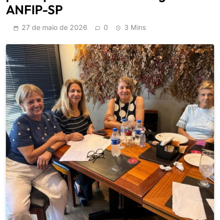
ANFIP-SP
27 de maio de 2026
0
3 Mins