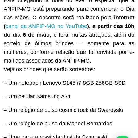
Está chegando a hora do evento especial que a
ANFIP-MG está preparando para comemorar o Dia
das Mães. O encontro
será realizado pela
internet
(
canal da ANFIP-MG no YouTube
), a partir das 10h
do dia 6 de maio
, e terá muitas atrações, além do
sorteio de ótimos brindes
— somente para as
mulheres, conforme relação que foi enviada por e-
mail aos associados da ANFIP-MG
.
Veja os brindes que serão sorteados:
– Um notebook Lenovo S145 i7 8GB 256GB SSD
– Um celular Samsung A71
– Um relógio de pulso cosmic rock da Swarovski
– Um relógio de pulso da Manoel Bernardes
– Uma caneta cryst stardust da Swarovski