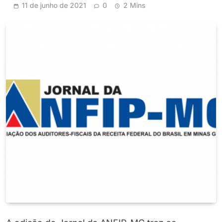
11 de junho de 2021
0
2 Mins