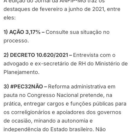
A edição do Jornal da ANFIP-MG traz os
destaques de fevereiro a junho de 2021, entre
eles:
1) AÇÃO 3,17% –
Consulte sua situação no
processo.
2) DECRETO 10.620/2021 –
Entrevista com o
advogado e ex-secretário de RH do Ministério de
Planejamento.
3) #PEC32NÃO –
Reforma administrativa em
pauta no Congresso Nacional pretende, na
prática, entregar cargos e funções públicas para
os correligionários e apoiadores dos governos
de ocasião, minando a autonomia e
independência do Estado brasileiro. Não