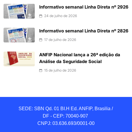
Informativo semanal Linha Direta nº 2926
24 de julho de 2026
Informativo semanal Linha Direta nº 2826
17 de julho de 2026
ANFIP Nacional lança a 26ª edição da
Análise da Seguridade Social
15 de julho de 2026
SEDE: SBN Qd. 01 BI.H Ed. ANFIP, Brasilia / 
DF - CEP: 70040-907 

CNPJ: 03.636.693/0001-00