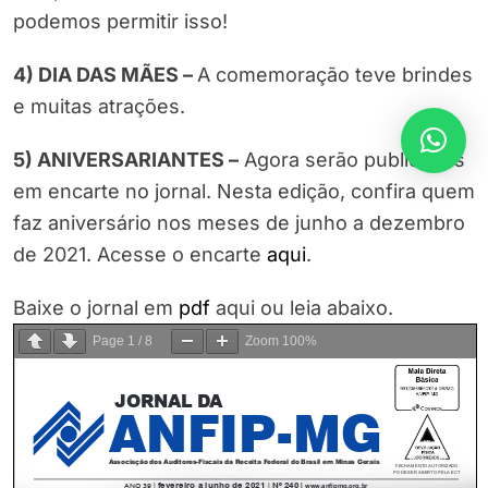
podemos permitir isso!
4) DIA DAS MÃES –
A comemoração teve brindes
e muitas atrações.
5) ANIVERSARIANTES –
Agora serão publicados
em encarte no jornal. Nesta edição, confira quem
faz aniversário nos meses de junho a dezembro
de 2021. Acesse o encarte
aqui
.
Baixe o jornal em
pdf
aqui ou leia abaixo.
Page
1
/
8
Zoom
100%