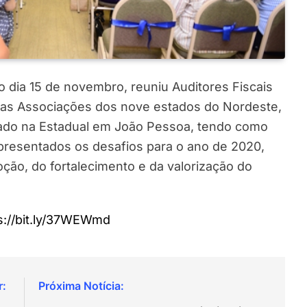
o dia 15 de novembro, reuniu Auditores Fiscais
elas Associações dos nove estados do Nordeste,
iado na Estadual em João Pessoa, tendo como
apresentados os desafios para o ano de 2020,
ção, do fortalecimento e da valorização do
://bit.ly/
37WEWmd