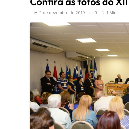
Confira as fotos do XI
2 de dezembro de 2019
0
1 Mins