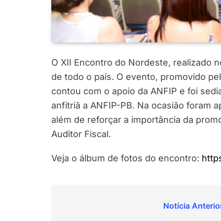
O XII Encontro do Nordeste, realizado n
de todo o país. O evento, promovido p
contou com o apoio da ANFIP e foi sed
anfitriã a ANFIP-PB. Na ocasião foram 
além de reforçar a importância da promo
Auditor Fiscal.
Veja o álbum de fotos do encontro:
https
Navegação