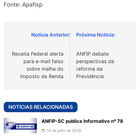
Fonte: Apafisp
Navegação
de
Receita Federal alerta
ANFIP debate
Post
para e-mail falso
perspectivas da
sobre malha do
reforma da
Imposto de Renda
Previdência
NOTÍCIAS RELACIONADAS
ANFIP-SC publica Informativo nº 78
14 de julho de 2026