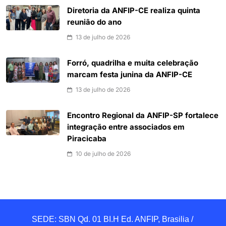
Diretoria da ANFIP-CE realiza quinta
reunião do ano
13 de julho de 2026
Forró, quadrilha e muita celebração
marcam festa junina da ANFIP-CE
13 de julho de 2026
Encontro Regional da ANFIP-SP fortalece
integração entre associados em
Piracicaba
10 de julho de 2026
SEDE: SBN Qd. 01 BI.H Ed. ANFIP, Brasilia / 