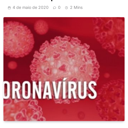
4 de maio de 2020
0
2 Mins