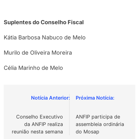
Suplentes do Conselho Fiscal
Kátia Barbosa Nabuco de Melo
Murilo de Oliveira Moreira
Célia Marinho de Melo
Navegação
de
Conselho Executivo
ANFIP participa de
Post
da ANFIP realiza
assembleia ordinária
reunião nesta semana
do Mosap