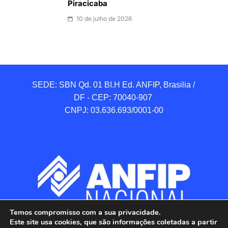
Piracicaba
10 de julho de 2026
SEDE: SBN Qd. 01 BI.H Ed. ANFIP, Brasilia / 
DF - CEP: 70040-907 

CNPJ: 03.636.693/0001-00
Temos compromisso com a sua privacidade.
Este site usa cookies, que são informações coletadas a partir