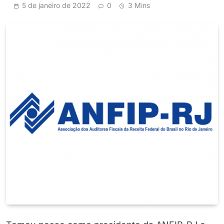
5 de janeiro de 2022
0
3 Mins