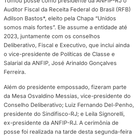
Tomou posse como presidente da ANFIP-RJ o
Auditor Fiscal da Receita Federal do Brasil (RFB)
Adilson Bastos*, eleito pela Chapa “Unidos
somos mais fortes”. Ele assume a entidade até
2023, juntamente com os conselhos
Deliberativo, Fiscal e Executivo, que inclui ainda
o vice-presidente de Políticas de Classe e
Salarial da ANFIP, José Arinaldo Gonçalves
Ferreira.
Além do presidente empossado, fizeram parte
da Mesa Osvaldino Messias, vice-presidente do
Conselho Deliberativo; Luiz Fernando Del-Penho,
presidente do Sindifisco-RJ; e Leila Signorelli,
ex-presidente da ANFIP-RJ. A cerimônia de
posse foi realizada na tarde desta segunda-feira