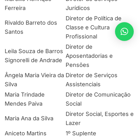
Ferreira
Jurídicos
Diretor de Política de
Rivaldo Barreto dos
Classe e Cultura
Santos
Profissional
Diretor de
Leila Souza de Barros
Aposentadorias e
Signorelli de Andrade
Pensões
Ângela Maria Vieira da
Diretor de Serviços
Silva
Assistenciais
Maria Trindade
Diretor de Comunicação
Mendes Paiva
Social
Diretor Social, Esportes e
Maria Ana da Silva
Lazer
Aniceto Martins
1º Suplente