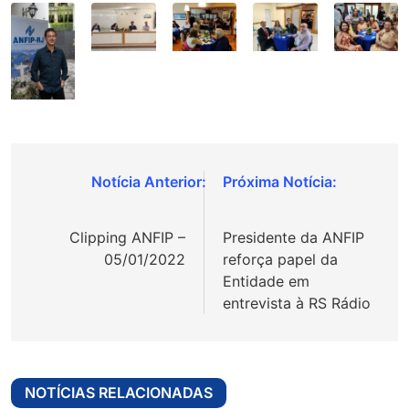
Navegação
de
Clipping ANFIP –
Presidente da ANFIP
Post
05/01/2022
reforça papel da
Entidade em
entrevista à RS Rádio
NOTÍCIAS RELACIONADAS