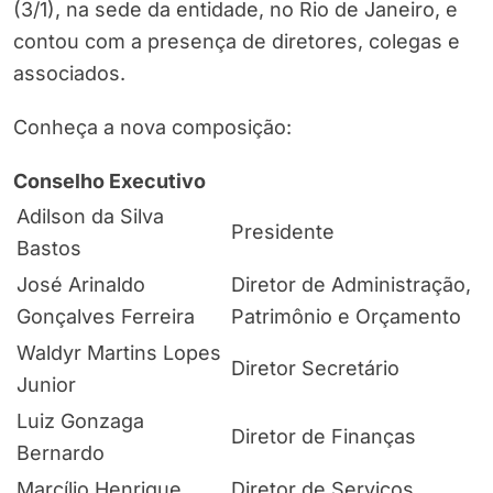
(3/1), na sede da entidade, no Rio de Janeiro, e
contou com a presença de diretores, colegas e
associados.
Conheça a nova composição:
Conselho Executivo
Adilson da Silva
Presidente
Bastos
José Arinaldo
Diretor de Administração,
Gonçalves Ferreira
Patrimônio e Orçamento
Waldyr Martins Lopes
Diretor Secretário
Junior
Luiz Gonzaga
Diretor de Finanças
Bernardo
Marcílio Henrique
Diretor de Serviços