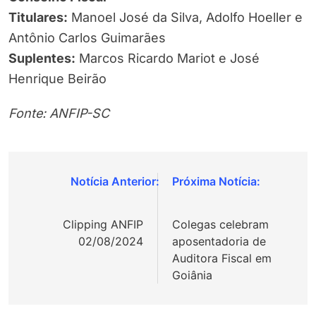
Titulares:
Manoel José da Silva, Adolfo Hoeller e
Antônio Carlos Guimarães
Suplentes:
Marcos Ricardo Mariot e José
Henrique Beirão
Fonte: ANFIP-SC
Navegação
de
Clipping ANFIP
Colegas celebram
Post
02/08/2024
aposentadoria de
Auditora Fiscal em
Goiânia