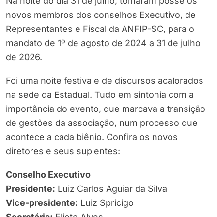
Na noite do dia 31 de julho, tomaram posse os
novos membros dos conselhos Executivo, de
Representantes e Fiscal da ANFIP-SC, para o
mandato de 1º de agosto de 2024 a 31 de julho
de 2026.
Foi uma noite festiva e de discursos acalorados
na sede da Estadual. Tudo em sintonia com a
importância do evento, que marcava a transição
de gestões da associação, num processo que
acontece a cada biênio. Confira os novos
diretores e seus suplentes:
Conselho Executivo
Presidente:
Luiz Carlos Aguiar da Silva
Vice-presidente:
Luiz Spricigo
Secretária:
Eliete Alves