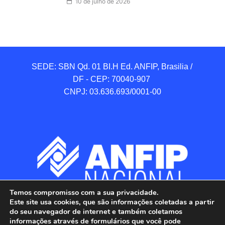
10 de julho de 2026
SEDE: SBN Qd. 01 BI.H Ed. ANFIP, Brasilia / 
DF - CEP: 70040-907 

CNPJ: 03.636.693/0001-00
Temos compromisso com a sua privacidade.
Este site usa cookies, que são informações coletadas a partir
do seu navegador de internet e também coletamos
informações através de formulários que você pode