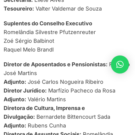
Tesoureiro:
Valter Valdemar de Souza
Suplentes do Conselho Executivo
Romelândia Silvestre Pfutzenreuter
Zoé Sérgio Balbinot
Raquel Melo Brandl
Diretor de Aposentados e Pensionistas:
Floriano
José Martins
Adjunto:
José Carlos Nogueira Ribeiro
Diretor Jurídico:
Marfízio Pacheco da Rosa
Adjunto:
Valério Martins
Diretora de Cultura, Imprensa e
Divulgação:
Bernardete Bittencourt Sada
Adjunto:
Rubens Cunha
Diretora de Assuntos Sociais:
Romelândia