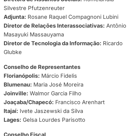
Silvestre Pfutzenreuter
Adjunta:
Rosane Raquel Compagnoni Lubini
Diretor de Relações Interassociativas:
Antônio
Masayuki Massauyama
Diretor de Tecnologia da Informação:
Ricardo
Glubke
Conselho de Representantes
Florianópolis:
Márcio Fidelis
Blumenau:
Maria José Moreira
Joinville:
Walmor Garcia Filho
Joaçaba/Chapecó:
Francisco Arenhart
Itajaí:
Ivete Jaszewski da Silva
Lages:
Gelsa Lourdes Parisotto
Conselho Fiscal