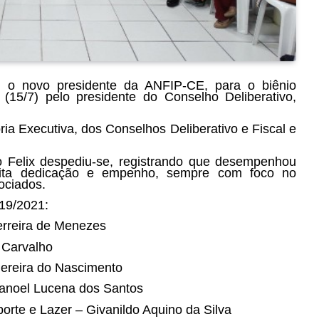
 o novo presidente da ANFIP-CE, para o biênio
(15/7) pelo presidente do Conselho Deliberativo,
ia Executiva, dos Conselhos Deliberativo e Fiscal e
o Felix despediu-se, registrando que desempenhou
uita dedicação e empenho, sempre com foco no
ociados.
19/2021:
erreira de Menezes
e Carvalho
Pereira do Nascimento
Manoel Lucena dos Santos
porte e Lazer – Givanildo Aquino da Silva