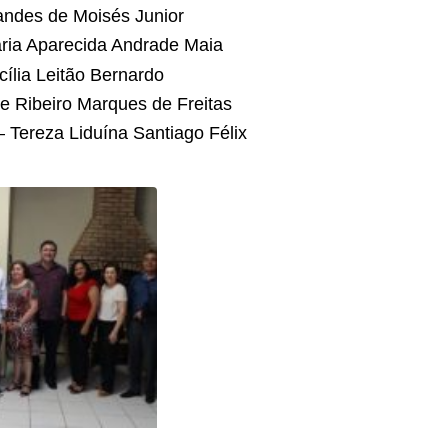
andes de Moisés Junior
aria Aparecida Andrade Maia
cília Leitão Bernardo
te Ribeiro Marques de Freitas
– Tereza Liduína Santiago Félix