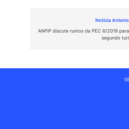
Navegação
de
ANFIP discute rumos da PEC 6/2019 para
segundo tur
Post
SE