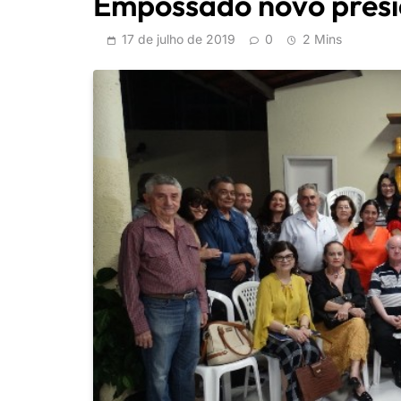
Empossado novo pres
17 de julho de 2019
0
2 Mins