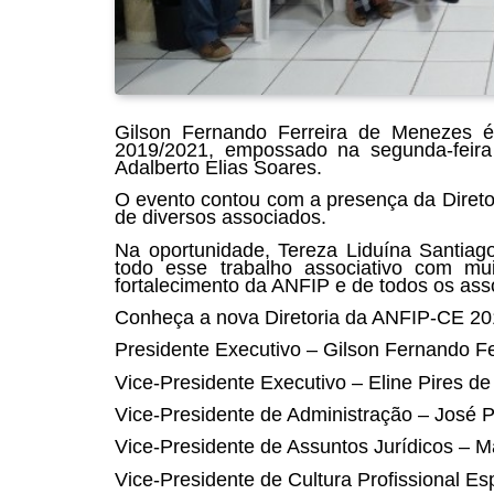
Gilson Fernando Ferreira de Menezes é
2019/2021, empossado na segunda-feira 
Adalberto Elias Soares.
O evento contou com a presença da Diretor
de diversos associados.
Na oportunidade, Tereza Liduína Santiag
todo esse trabalho associativo com m
fortalecimento da ANFIP e de todos os ass
Conheça a nova Diretoria da ANFIP-CE 20
Presidente Executivo – Gilson Fernando F
Vice-Presidente Executivo – Eline Pires d
Vice-Presidente de Administração – José 
Vice-Presidente de Assuntos Jurídicos – 
Vice-Presidente de Cultura Profissional Es