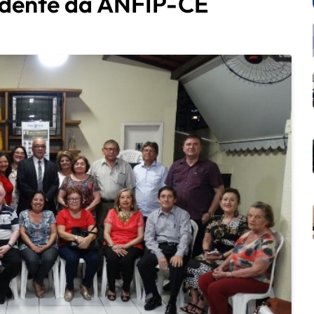
idente da ANFIP-CE