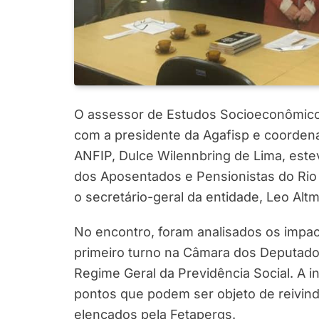
O assessor de Estudos Socioeconômico
com a presidente da Agafisp e coorde
ANFIP, Dulce Wilennbring de Lima, est
dos Aposentados e Pensionistas do Rio
o secretário-geral da entidade, Leo Altm
No encontro, foram analisados os impa
primeiro turno na Câmara dos Deputados,
Regime Geral da Previdência Social. A 
pontos que podem ser objeto de reivin
elencados pela Fetapergs.