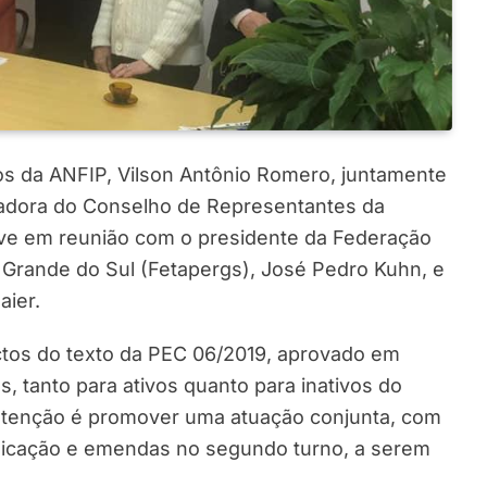
s da ANFIP, Vilson Antônio Romero, juntamente
nadora do Conselho de Representantes da
eve em reunião com o presidente da Federação
 Grande do Sul (Fetapergs), José Pedro Kuhn, e
aier.
ctos do texto da PEC 06/2019, aprovado em
 tanto para ativos quanto para inativos do
intenção é promover uma atuação conjunta, com
dicação e emendas no segundo turno, a serem