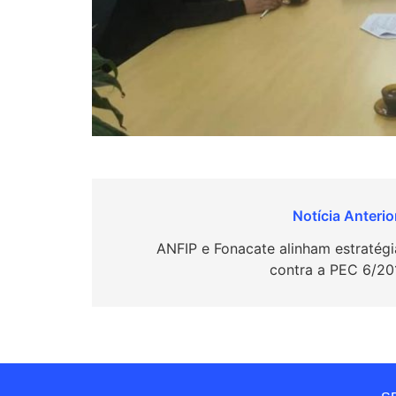
Navegação
de
ANFIP e Fonacate alinham estratégi
contra a PEC 6/20
Post