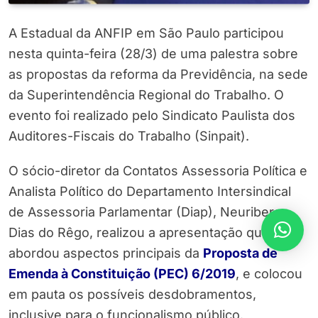
A Estadual da ANFIP em São Paulo participou
nesta quinta-feira (28/3) de uma palestra sobre
as propostas da reforma da Previdência, na sede
da Superintendência Regional do Trabalho. O
evento foi realizado pelo Sindicato Paulista dos
Auditores-Fiscais do Trabalho (Sinpait).
O sócio-diretor da Contatos Assessoria Política e
Analista Político do Departamento Intersindical
de Assessoria Parlamentar (Diap), Neuriberg
Dias do Rêgo, realizou a apresentação que
abordou aspectos principais da
Proposta de
Emenda à Constituição (PEC) 6/2019
, e colocou
em pauta os possíveis desdobramentos,
inclusive para o funcionalismo público.