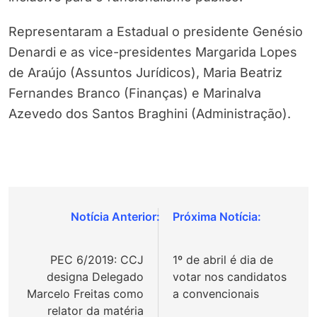
Representaram a Estadual o presidente Genésio
Denardi e as vice-presidentes Margarida Lopes
de Araújo (Assuntos Jurídicos), Maria Beatriz
Fernandes Branco (Finanças) e Marinalva
Azevedo dos Santos Braghini (Administração).
Navegação
de
PEC 6/2019: CCJ
1º de abril é dia de
Post
designa Delegado
votar nos candidatos
Marcelo Freitas como
a convencionais
relator da matéria