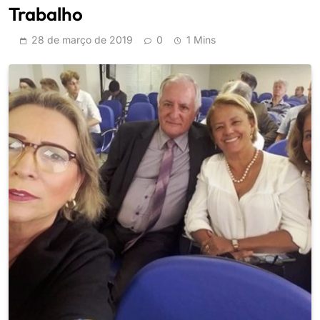
Trabalho
28 de março de 2019
0
1 Mins