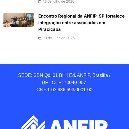
13 de julho de 2026
Encontro Regional da ANFIP-SP fortalece
integração entre associados em
Piracicaba
10 de julho de 2026
SEDE: SBN Qd. 01 BI.H Ed. ANFIP, Brasilia / 
DF - CEP: 70040-907 

CNPJ: 03.636.693/0001-00