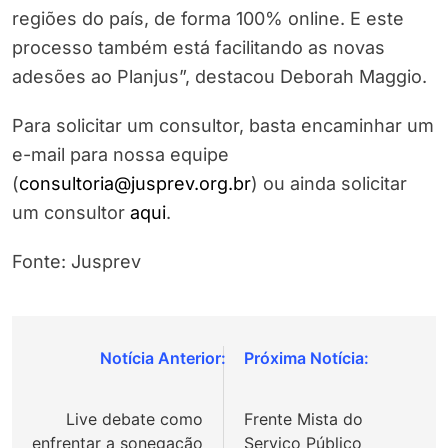
regiões do país, de forma 100% online. E este
processo também está facilitando as novas
adesões ao Planjus”, destacou Deborah Maggio.
Para solicitar um consultor, basta encaminhar um
e-mail para nossa equipe
(
consultoria@jusprev.org.br
) ou ainda solicitar
um consultor
aqui
.
Fonte: Jusprev
Navegação
de
Live debate como
Frente Mista do
Post
enfrentar a sonegação
Serviço Público