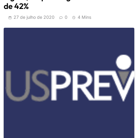
de 42%
27 de julho de 2020
0
4 Mins