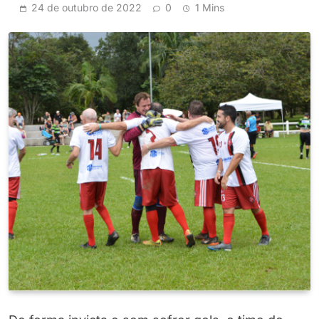
24 de outubro de 2022
0
1 Mins