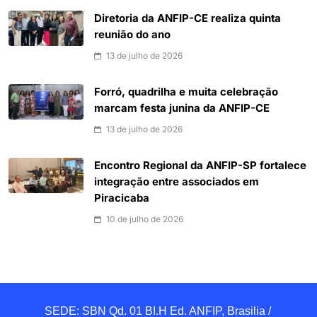
Diretoria da ANFIP-CE realiza quinta
reunião do ano
13 de julho de 2026
Forró, quadrilha e muita celebração
marcam festa junina da ANFIP-CE
13 de julho de 2026
Encontro Regional da ANFIP-SP fortalece
integração entre associados em
Piracicaba
10 de julho de 2026
SEDE: SBN Qd. 01 BI.H Ed. ANFIP, Brasilia / 