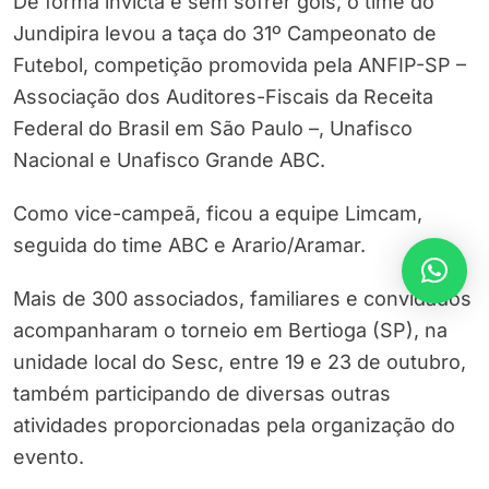
De forma invicta e sem sofrer gols, o time do
Jundipira levou a taça do 31º Campeonato de
Futebol, competição promovida pela ANFIP-SP –
Associação dos Auditores-Fiscais da Receita
Federal do Brasil em São Paulo –, Unafisco
Nacional e Unafisco Grande ABC.
Como vice-campeã, ficou a equipe Limcam,
seguida do time ABC e Arario/Aramar.
Mais de 300 associados, familiares e convidados
acompanharam o torneio em Bertioga (SP), na
unidade local do Sesc, entre 19 e 23 de outubro,
também participando de diversas outras
atividades proporcionadas pela organização do
evento.