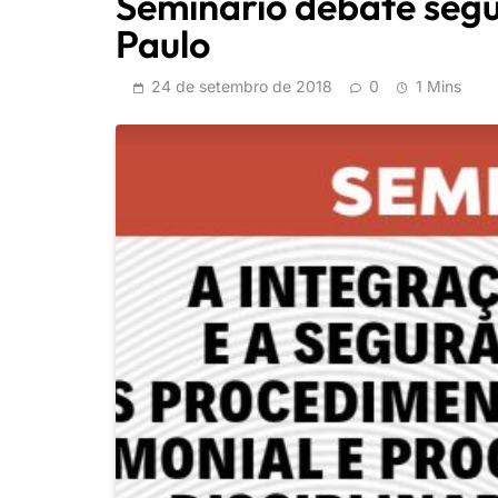
Seminário debate segu
Paulo
24 de setembro de 2018
0
1 Mins