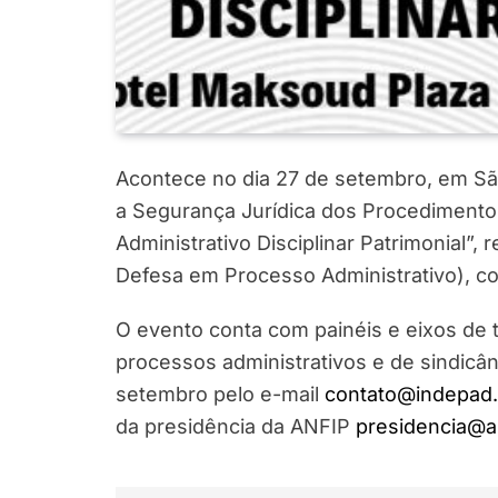
Acontece no dia 27 de setembro, em São
a Segurança Jurídica dos Procedimentos
Administrativo Disciplinar Patrimonial”, 
Defesa em Processo Administrativo), c
O evento conta com painéis e eixos de 
processos administrativos e de sindicân
setembro pelo e-mail
contato@indepad.
da presidência da ANFIP
presidencia@an