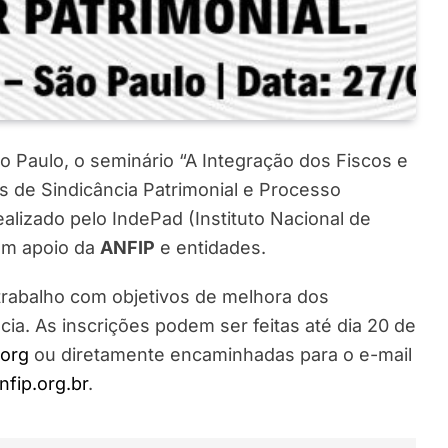
 Paulo, o seminário “A Integração dos Fiscos e
 de Sindicância Patrimonial e Processo
realizado pelo IndePad (Instituto Nacional de
om apoio da
ANFIP
e entidades.
trabalho com objetivos de melhora dos
cia. As inscrições podem ser feitas até dia 20 de
org
ou diretamente encaminhadas para o e-mail
fip.org.br
.