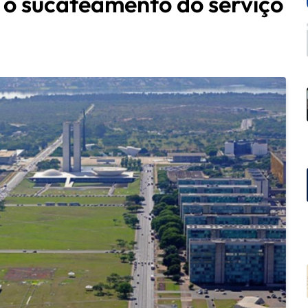
 o sucateamento do serviço