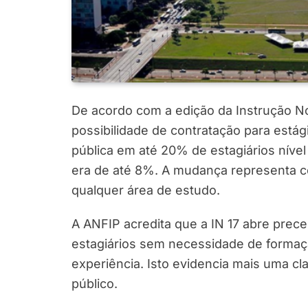
De acordo com a edição da Instrução Nor
possibilidade de contratação para estág
pública em até 20% de estagiários nível
era de até 8%. A mudança representa c
qualquer área de estudo.
A ANFIP acredita que a IN 17 abre prece
estagiários sem necessidade de formaç
experiência. Isto evidencia mais uma c
público.