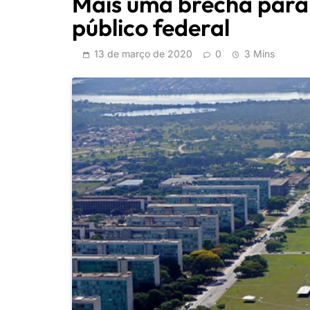
Mais uma brecha para
público federal
13 de março de 2020
0
3 Mins