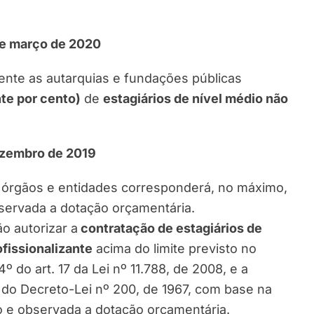
de março de 2020
ente as autarquias e fundações públicas
te por cento)
de
estagiários de nível médio não
dezembro de 2019
os órgãos e entidades corresponderá, no máximo,
bservada a dotação orçamentária.
o autorizar a
contratação de estagiários de
ofissionalizante
acima do limite previsto no
 do art. 17 da Lei nº 11.788, de 2008, e a
3 do Decreto-Lei nº 200, de 1967, com base na
co e observada a dotação orçamentária.