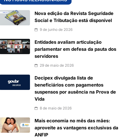
Nova edição da Revista Seguridade
Social e Tributação está disponível
9 de junho de 2026
Entidades avaliam articulação
parlamentar em defesa da pauta dos
servidores
29 de maio de 2026
Decipex divulgada lista de
beneficiários com pagamentos
suspensos por ausência na Prova de
Vida
8 de maio de 2026
Mais economia no mês das mães:
aproveite as vantagens exclusivas da
ANFIP