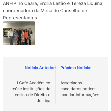
ANFIP no Ceará, Ercília Leitão e Tereza Liduína,
coordenadora da Mesa do Conselho de
Representantes.
Navegação
de
I Café Acadêmico
Associados
Post
reúne instituições de
candidatos podem
ensino de Direito e
mandar informações
Justiça