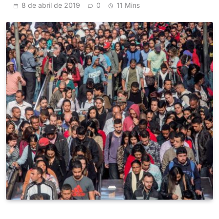
8 de abril de 2019
0
11 Mins