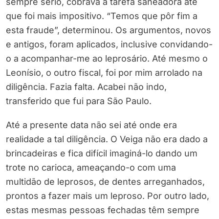
sempre sério, cobrava a tarefa saneadora até
que foi mais impositivo. “Temos que pôr fim a
esta fraude”, determinou. Os argumentos, novos
e antigos, foram aplicados, inclusive convidando-
o a acompanhar-me ao leprosário. Até mesmo o
Leonísio, o outro fiscal, foi por mim arrolado na
diligência. Fazia falta. Acabei não indo,
transferido que fui para São Paulo.
Até a presente data não sei até onde era
realidade a tal diligência. O Veiga não era dado a
brincadeiras e fica difícil imaginá-lo dando um
trote no carioca, ameaçando-o com uma
multidão de leprosos, de dentes arreganhados,
prontos a fazer mais um leproso. Por outro lado,
estas mesmas pessoas fechadas têm sempre