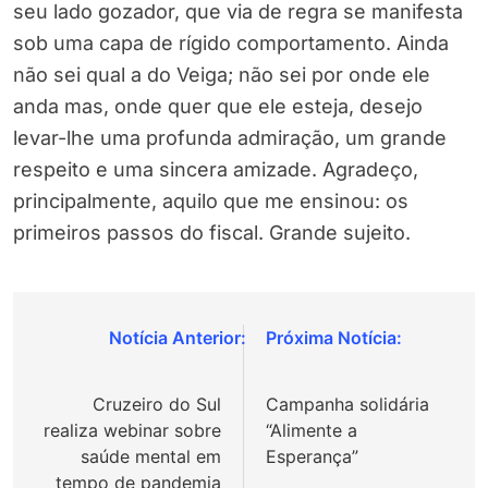
seu lado gozador, que via de regra se manifesta
sob uma capa de rígido comportamento. Ainda
não sei qual a do Veiga; não sei por onde ele
anda mas, onde quer que ele esteja, desejo
levar-lhe uma profunda admiração, um grande
respeito e uma sincera amizade. Agradeço,
principalmente, aquilo que me ensinou: os
primeiros passos do fiscal. Grande sujeito.
Navegação
de
Cruzeiro do Sul
Campanha solidária
Post
realiza webinar sobre
“Alimente a
saúde mental em
Esperança”
tempo de pandemia