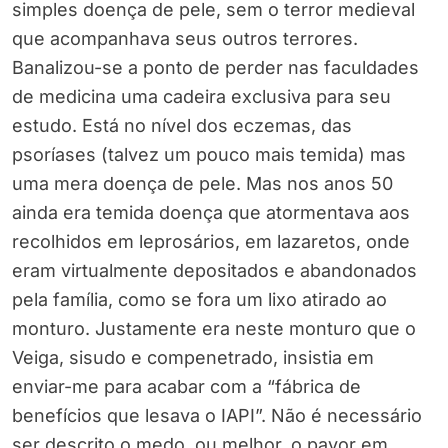
simples doença de pele, sem o terror medieval
que acompanhava seus outros terrores.
Banalizou-se a ponto de perder nas faculdades
de medicina uma cadeira exclusiva para seu
estudo. Está no nível dos eczemas, das
psoríases (talvez um pouco mais temida) mas
uma mera doença de pele. Mas nos anos 50
ainda era temida doença que atormentava aos
recolhidos em leprosários, em lazaretos, onde
eram virtualmente depositados e abandonados
pela família, como se fora um lixo atirado ao
monturo. Justamente era neste monturo que o
Veiga, sisudo e compenetrado, insistia em
enviar-me para acabar com a “fábrica de
benefícios que lesava o IAPI”. Não é necessário
ser descrito o medo, ou melhor, o pavor em