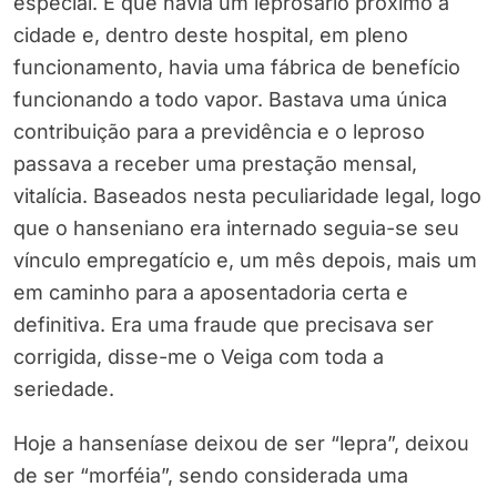
especial. É que havia um leprosário próximo à
cidade e, dentro deste hospital, em pleno
funcionamento, havia uma fábrica de benefício
funcionando a todo vapor. Bastava uma única
contribuição para a previdência e o leproso
passava a receber uma prestação mensal,
vitalícia. Baseados nesta peculiaridade legal, logo
que o hanseniano era internado seguia-se seu
vínculo empregatício e, um mês depois, mais um
em caminho para a aposentadoria certa e
definitiva. Era uma fraude que precisava ser
corrigida, disse-me o Veiga com toda a
seriedade.
Hoje a hanseníase deixou de ser “lepra”, deixou
de ser “morféia”, sendo considerada uma