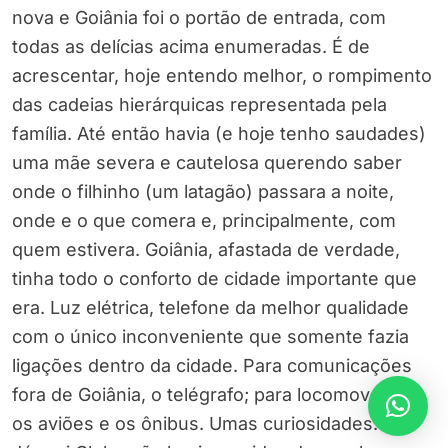
nova e Goiânia foi o portão de entrada, com
todas as delícias acima enumeradas. É de
acrescentar, hoje entendo melhor, o rompimento
das cadeias hierárquicas representada pela
família. Até então havia (e hoje tenho saudades)
uma mãe severa e cautelosa querendo saber
onde o filhinho (um latagão) passara a noite,
onde e o que comera e, principalmente, com
quem estivera. Goiânia, afastada de verdade,
tinha todo o conforto de cidade importante que
era. Luz elétrica, telefone da melhor qualidade
com o único inconveniente que somente fazia
ligações dentro da cidade. Para comunicações
fora de Goiânia, o telégrafo; para locomover-se,
os aviões e os ônibus. Umas curiosidades: no