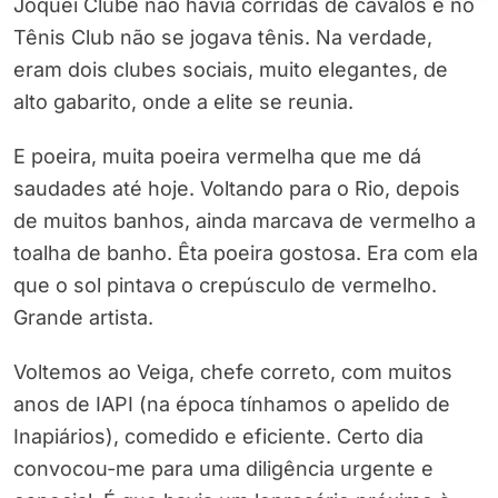
Jóquei Clube não havia corridas de cavalos e no
Tênis Club não se jogava tênis. Na verdade,
eram dois clubes sociais, muito elegantes, de
alto gabarito, onde a elite se reunia.
E poeira, muita poeira vermelha que me dá
saudades até hoje. Voltando para o Rio, depois
de muitos banhos, ainda marcava de vermelho a
toalha de banho. Êta poeira gostosa. Era com ela
que o sol pintava o crepúsculo de vermelho.
Grande artista.
Voltemos ao Veiga, chefe correto, com muitos
anos de IAPI (na época tínhamos o apelido de
Inapiários), comedido e eficiente. Certo dia
convocou-me para uma diligência urgente e