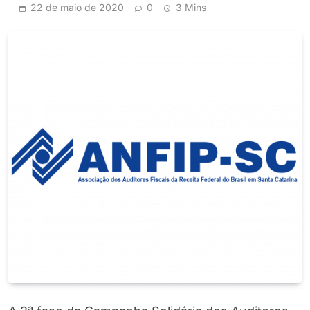
22 de maio de 2020
0
3 Mins