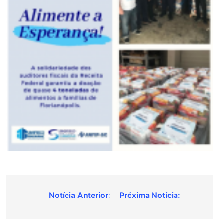
Navegação
de