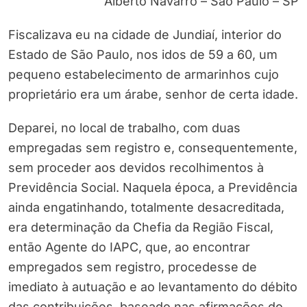
Alberto Navarro – São Paulo – SP
Fiscalizava eu na cidade de Jundiaí, interior do
Estado de São Paulo, nos idos de 59 a 60, um
pequeno estabelecimento de armarinhos cujo
proprietário era um árabe, senhor de certa idade.
Deparei, no local de trabalho, com duas
empregadas sem registro e, consequentemente,
sem proceder aos devidos recolhimentos à
Previdência Social. Naquela época, a Previdência
ainda engatinhando, totalmente desacreditada,
era determinação da Chefia da Região Fiscal,
então Agente do IAPC, que, ao encontrar
empregados sem registro, procedesse de
imediato à autuação e ao levantamento do débito
das contribuições, baseado nas afirmações do