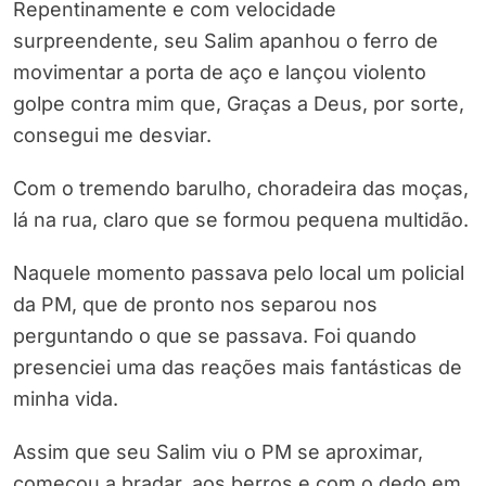
Repentinamente e com velocidade
surpreendente, seu Salim apanhou o ferro de
movimentar a porta de aço e lançou violento
golpe contra mim que, Graças a Deus, por sorte,
consegui me desviar.
Com o tremendo barulho, choradeira das moças,
lá na rua, claro que se formou pequena multidão.
Naquele momento passava pelo local um policial
da PM, que de pronto nos separou nos
perguntando o que se passava. Foi quando
presenciei uma das reações mais fantásticas de
minha vida.
Assim que seu Salim viu o PM se aproximar,
começou a bradar, aos berros e com o dedo em