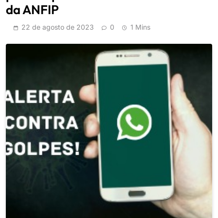
da ANFIP
22 de agosto de 2023
0
1 Mins