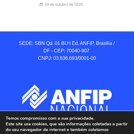
29 de outubro de 2025
SEDE: SBN Qd. 01 BI.H Ed. ANFIP, Brasilia / 
DF - CEP: 70040-907 

CNPJ: 03.636.693/0001-00
Temos compromisso com a sua privacidade.
Este site usa cookies, que são informações coletadas a partir
do seu navegador de internet e também coletamos