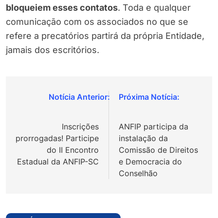
bloqueiem esses contatos
. Toda e qualquer
comunicação com os associados no que se
refere a precatórios partirá da própria Entidade,
jamais dos escritórios.
Navegação
de
Inscrições
ANFIP participa da
Post
prorrogadas! Participe
instalação da
do II Encontro
Comissão de Direitos
Estadual da ANFIP-SC
e Democracia do
Conselhão