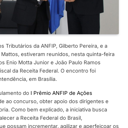
 Tributários da ANFIP, Gilberto Pereira, e a
Mattos, estiveram reunidos, nesta quinta-feira
os Enio Motta Junior e João Paulo Ramos
iscal da Receita Federal. O encontro foi
tendência, em Brasília.
gulamento do
I Prêmio ANFIP de Ações
dade ao concurso, obter apoio dos dirigentes e
oria. Como bem explicado, a iniciativa busca
talecer a Receita Federal do Brasil,
ue possam incrementar, agilizar e aperfeiçoar os