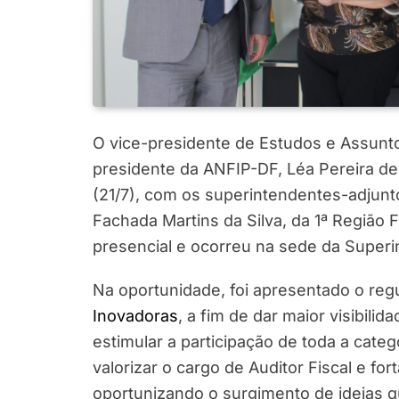
O vice-presidente de Estudos e Assuntos
presidente da ANFIP-DF, Léa Pereira de 
(21/7), com os superintendentes-adjunt
Fachada Martins da Silva, da 1ª Região F
presencial e ocorreu na sede da Superin
Na oportunidade, foi apresentado o re
Inovadoras
, a fim de dar maior visibili
estimular a participação de toda a categ
valorizar o cargo de Auditor Fiscal e for
oportunizando o surgimento de ideias q