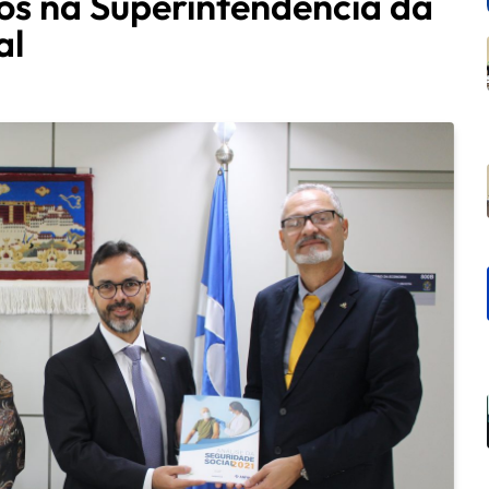
os na Superintendência da
al