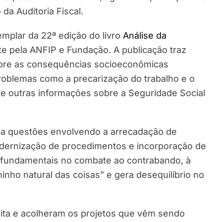
da Auditoria Fiscal.
plar da 22ª edição do livro
Análise da
e pela ANFIP e Fundação. A publicação traz
bre as consequências socioeconômicas
oblemas como a precarização do trabalho e o
e outras informações sobre a Seguridade Social
nda questões envolvendo a arrecadação de
odernização de procedimentos e incorporação de
, fundamentais no combate ao contrabando, à
nho natural das coisas” e gera desequilíbrio no
ita e acolheram os projetos que vêm sendo