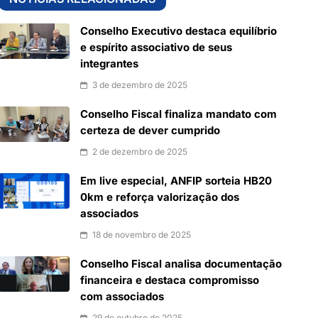
Conselho Executivo destaca equilíbrio
e espírito associativo de seus
integrantes
3 de dezembro de 2025
Conselho Fiscal finaliza mandato com
certeza de dever cumprido
2 de dezembro de 2025
Em live especial, ANFIP sorteia HB20
0km e reforça valorização dos
associados
18 de novembro de 2025
Conselho Fiscal analisa documentação
financeira e destaca compromisso
com associados
29 de outubro de 2025