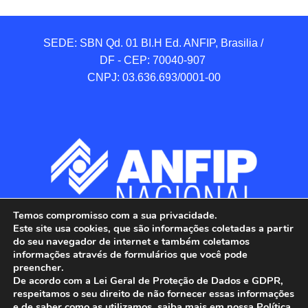
SEDE: SBN Qd. 01 BI.H Ed. ANFIP, Brasilia / 
DF - CEP: 70040-907 

CNPJ: 03.636.693/0001-00
Temos compromisso com a sua privacidade.
Este site usa cookies, que são informações coletadas a partir
do seu navegador de internet e também coletamos
informações através de formulários que você pode
preencher.
De acordo com a Lei Geral de Proteção de Dados e GDPR,
respeitamos o seu direito de não fornecer essas informações
e de saber como as utilizamos, saiba mais em nossa Política