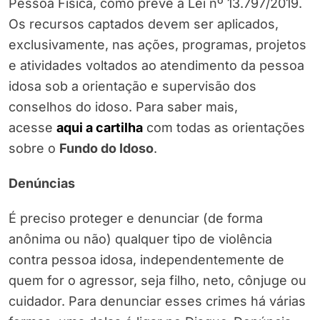
Pessoa Física, como prevê a Lei nº 13.797/2019.
Os recursos captados devem ser aplicados,
exclusivamente, nas ações, programas, projetos
e atividades voltados ao atendimento da pessoa
idosa sob a orientação e supervisão dos
conselhos do idoso. Para saber mais,
acesse
aqui a cartilha
com todas as orientações
sobre o
Fundo do Idoso
.
Denúncias
É preciso proteger e denunciar (de forma
anônima ou não) qualquer tipo de violência
contra pessoa idosa, independentemente de
quem for o agressor, seja filho, neto, cônjuge ou
cuidador. Para denunciar esses crimes há várias