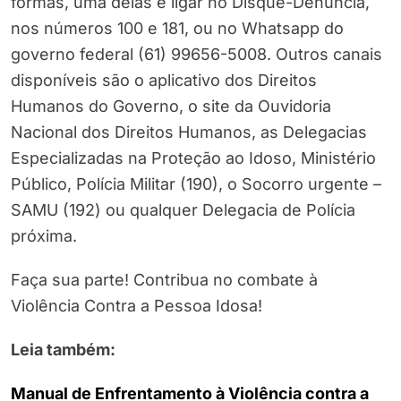
formas, uma delas é ligar no Disque-Denúncia,
nos números 100 e 181, ou no Whatsapp do
governo federal (61) 99656-5008. Outros canais
disponíveis são o aplicativo dos Direitos
Humanos do Governo, o site da Ouvidoria
Nacional dos Direitos Humanos, as Delegacias
Especializadas na Proteção ao Idoso, Ministério
Público, Polícia Militar (190), o Socorro urgente –
SAMU (192) ou qualquer Delegacia de Polícia
próxima.
Faça sua parte! Contribua no combate à
Violência Contra a Pessoa Idosa!
Leia também:
Manual de Enfrentamento à Violência contra a