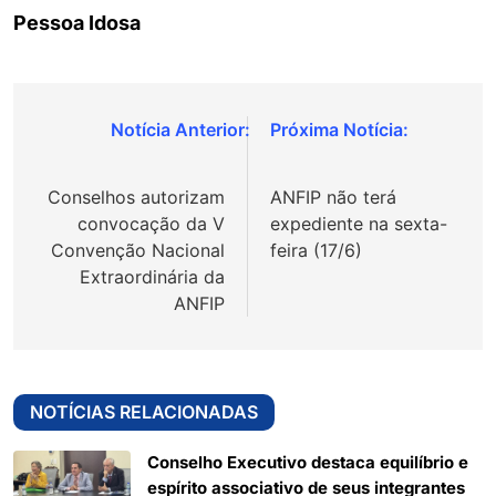
Pessoa Idosa
Navegação
de
Conselhos autorizam
ANFIP não terá
Post
convocação da V
expediente na sexta-
Convenção Nacional
feira (17/6)
Extraordinária da
ANFIP
NOTÍCIAS RELACIONADAS
Conselho Executivo destaca equilíbrio e
espírito associativo de seus integrantes