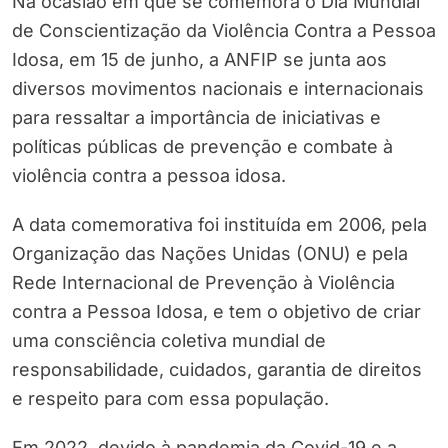
Na ocasião em que se comemora o Dia Mundial
de Conscientização da Violência Contra a Pessoa
Idosa, em 15 de junho, a ANFIP se junta aos
diversos movimentos nacionais e internacionais
para ressaltar a importância de iniciativas e
políticas públicas de prevenção e combate à
violência contra a pessoa idosa.
A data comemorativa foi instituída em 2006, pela
Organização das Nações Unidas (ONU) e pela
Rede Internacional de Prevenção à Violência
contra a Pessoa Idosa, e tem o objetivo de criar
uma consciência coletiva mundial de
responsabilidade, cuidados, garantia de direitos
e respeito para com essa população.
Em 2022, devido à pandemia da Covid-19 e a