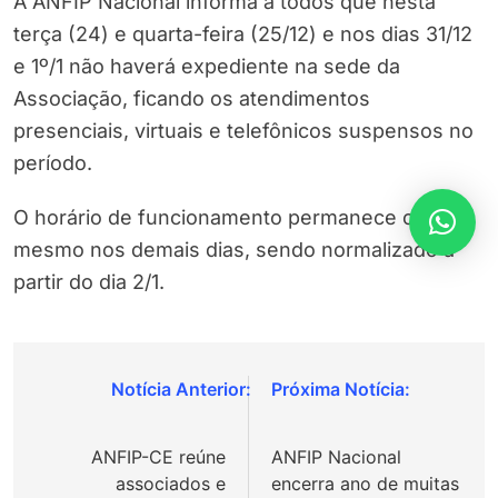
A ANFIP Nacional informa a todos que nesta
terça (24) e quarta-feira (25/12) e nos dias 31/12
e 1º/1 não haverá expediente na sede da
Associação, ficando os atendimentos
presenciais, virtuais e telefônicos suspensos no
período.
O horário de funcionamento permanece o
mesmo nos demais dias, sendo normalizado a
partir do dia 2/1.
Navegação
de
ANFIP-CE reúne
ANFIP Nacional
Post
associados e
encerra ano de muitas