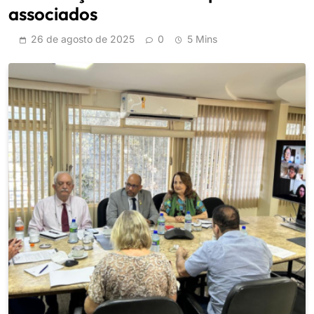
associados
26 de agosto de 2025
0
5 Mins