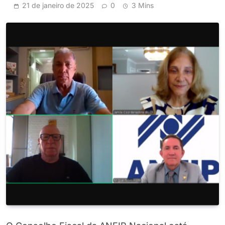
21 de janeiro de 2025
0
3 Mins