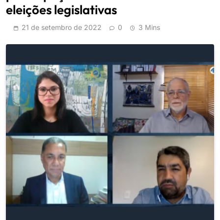
eleições legislativas
21 de setembro de 2022
0
3 Mins