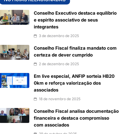
Conselho Executivo destaca equilíbrio
e espírito associativo de seus
integrantes
3 de dezembro de 2025
Conselho Fiscal finaliza mandato com
certeza de dever cumprido
2 de dezembro de 2025
Em live especial, ANFIP sorteia HB20
0km e reforça valorização dos
associados
18 de novembro de 2025
Conselho Fiscal analisa documentação
financeira e destaca compromisso
com associados
29 de outubro de 2025