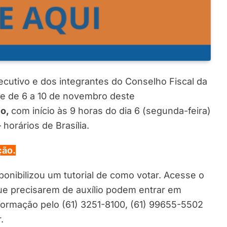
cutivo e dos integrantes do Conselho Fiscal da
e de 6 a 10 de novembro deste
co,
com início às 9 horas do dia 6 (segunda-feira)
 horários de Brasília.
ção.
ponibilizou um tutorial de como votar. Acesse o
que precisarem de auxílio podem entrar em
formação pelo (61) 3251-8100, (61) 99655-5502
.