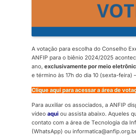
A votação para escolha do Conselho Exe
ANFIP para o biênio 2024/2025 acontec
ano,
exclusivamente por meio eletrôni
e término às 17h do dia 10 (sexta-feira) –
Clique aqui para acessar a área de vota
Para auxiliar os associados, a ANFIP dis
vídeo
aqui
ou assista abaixo. Aqueles 
contato com a área de Tecnologia da In
(WhatsApp) ou informatica@anfip.org.br