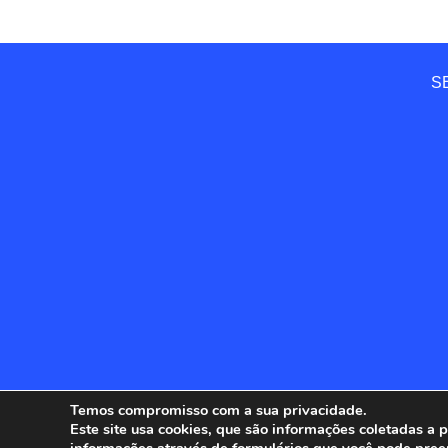
SE
Temos compromisso com a sua privacidade.
Este site usa cookies, que são informações coletadas a