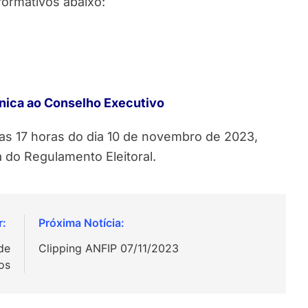
formativos abaixo:
única ao Conselho Executivo
s 17 horas do dia 10 de novembro de 2023,
 do Regulamento Eleitoral.
 de
Clipping ANFIP 07/11/2023
os