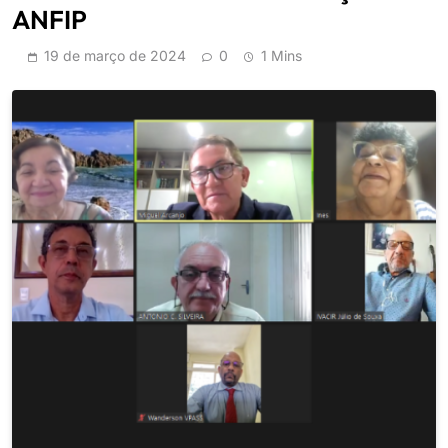
ANFIP
19 de março de 2024
0
1 Mins