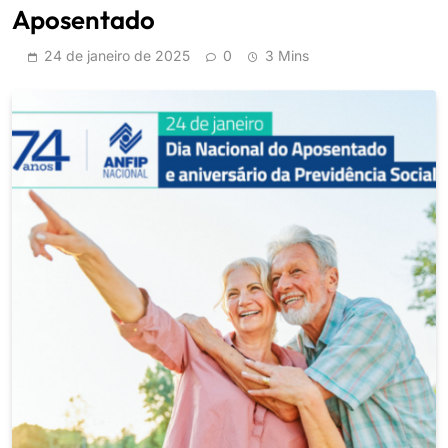
Aposentado
24 de janeiro de 2025
0
3 Mins