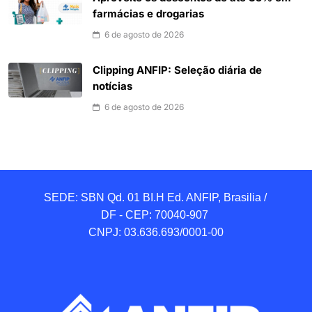
farmácias e drogarias
6 de agosto de 2026
Clipping ANFIP: Seleção diária de
notícias
6 de agosto de 2026
SEDE: SBN Qd. 01 BI.H Ed. ANFIP, Brasilia / 
DF - CEP: 70040-907 

CNPJ: 03.636.693/0001-00