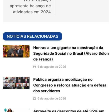
apresenta balanço de
atividades em 2024
NOTÍCIAS RELACIONADAS
Honras a um gigante na construção da
Seguridade Social no Brasil (Álvaro Sólon
de França)
6 de agosto de 2026
Pública organiza mobilização no
Congresso e reforça atuação em defesa
dos servidores
6 de agosto de 2026
Aproveite os descontos de até 35% em