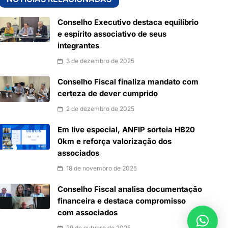
Conselho Executivo destaca equilíbrio
e espírito associativo de seus
integrantes
3 de dezembro de 2025
Conselho Fiscal finaliza mandato com
certeza de dever cumprido
2 de dezembro de 2025
Em live especial, ANFIP sorteia HB20
0km e reforça valorização dos
associados
18 de novembro de 2025
Conselho Fiscal analisa documentação
financeira e destaca compromisso
com associados
29 de outubro de 2025