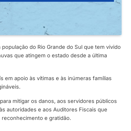
à população do Rio Grande do Sul que tem vivido
huvas que atingem o estado desde a última
s em apoio às vítimas e às inúmeras famílias
ináveis.
para mitigar os danos, aos servidores públicos
às autoridades e aos Auditores Fiscais que
 reconhecimento e gratidão.