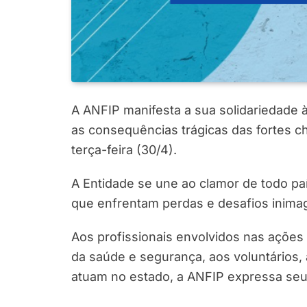
A ANFIP manifesta a sua solidariedade 
as consequências trágicas das fortes c
terça-feira (30/4).
A Entidade se une ao clamor de todo paí
que enfrentam perdas e desafios inimag
Aos profissionais envolvidos nas ações 
da saúde e segurança, aos voluntários, 
atuam no estado, a ANFIP expressa seu