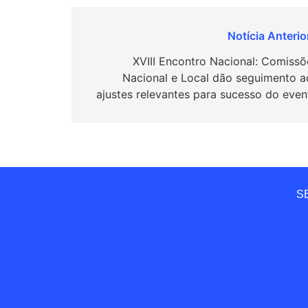
Navegação
de
XVIII Encontro Nacional: Comissõ
Nacional e Local dão seguimento a
Post
ajustes relevantes para sucesso do even
SE