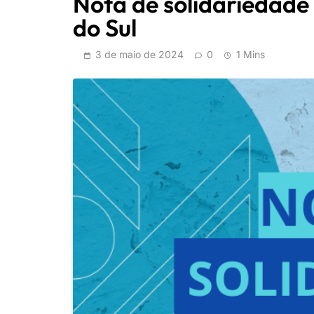
Nota de solidariedade
do Sul
3 de maio de 2024
0
1 Mins