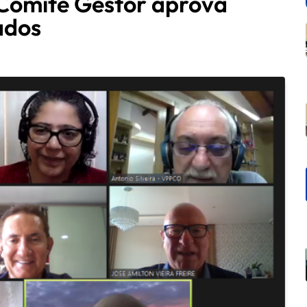
: Comitê Gestor aprova
ados