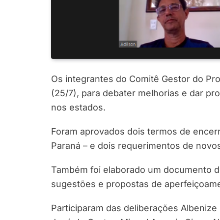
Os integrantes do Comitê Gestor do Proj
(25/7), para debater melhorias e dar pr
nos estados.
Foram aprovados dois termos de encerr
Paraná – e dois requerimentos de novo
Também foi elaborado um documento de
sugestões e propostas de aperfeiçoame
Participaram das deliberações Albenize G