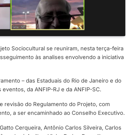
eto Sociocultural se reuniram, nesta terça-feira
osseguimento às analises envolvendo a iniciativa
amento – das Estaduais do Rio de Janeiro e do
s eventos, da ANFIP-RJ e da ANFIP-SC.
 revisão do Regulamento do Projeto, com
nto, a ser encaminhado ao Conselho Executivo.
atto Cerqueira, Antônio Carlos Silveira, Carlos