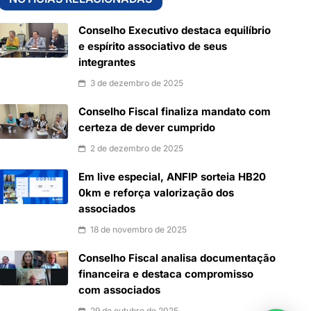
Conselho Executivo destaca equilíbrio
e espírito associativo de seus
integrantes
3 de dezembro de 2025
Conselho Fiscal finaliza mandato com
certeza de dever cumprido
2 de dezembro de 2025
Em live especial, ANFIP sorteia HB20
0km e reforça valorização dos
associados
18 de novembro de 2025
Conselho Fiscal analisa documentação
financeira e destaca compromisso
com associados
29 de outubro de 2025