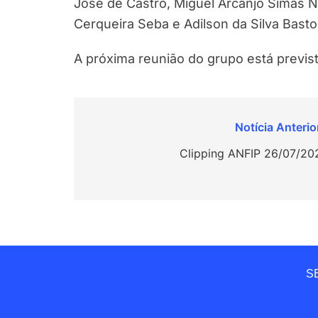
José de Castro, Miguel Arcanjo Simas Nô
Cerqueira Seba e Adilson da Silva Basto
A próxima reunião do grupo está previst
Navegação
de
Clipping ANFIP 26/07/20
Post
SE