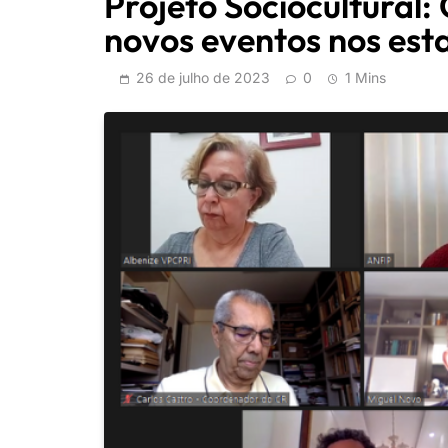
Projeto Sociocultural
novos eventos nos est
26 de julho de 2023
0
1 Mins