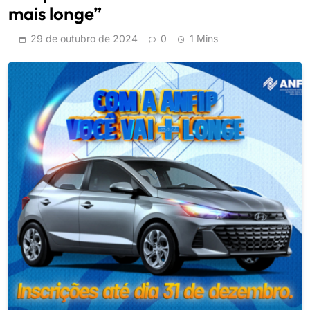
mais longe”
29 de outubro de 2024
0
1 Mins