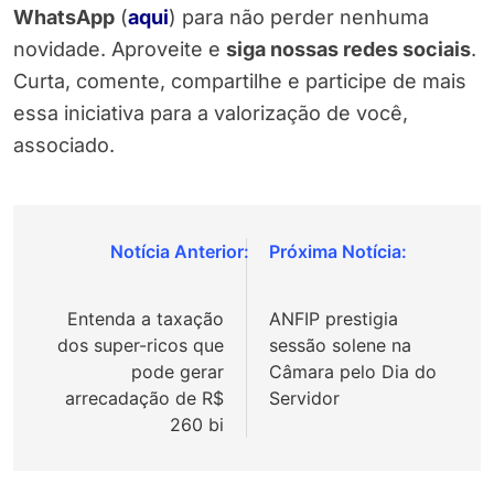
WhatsApp
(
aqui
) para não perder nenhuma
novidade. Aproveite e
siga nossas redes sociais
.
Curta, comente, compartilhe e participe de mais
essa iniciativa para a valorização de você,
associado.
Navegação
de
Entenda a taxação
ANFIP prestigia
Post
dos super-ricos que
sessão solene na
pode gerar
Câmara pelo Dia do
arrecadação de R$
Servidor
260 bi