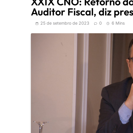
XXIX CNO: Retorno do 
Auditor Fiscal, diz pre
25 de setembro de 2023
0
6 Mins