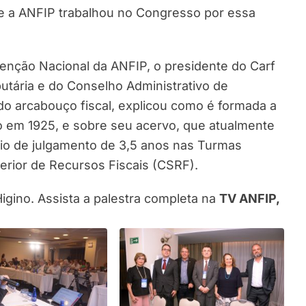
e a ANFIP trabalhou no Congresso por essa
nção Nacional da ANFIP, o presidente do Carf
utária e do Conselho Administrativo de
do arcabouço fiscal, explicou como é formada a
do em 1925, e sobre seu acervo, que atualmente
io de julgamento de 3,5 anos nas Turmas
erior de Recursos Fiscais (CSRF).
igino. Assista a palestra completa na
TV ANFIP,