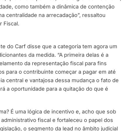
lidade, como também a dinâmica de contenção
 centralidade na arrecadação”, ressaltou
 Fiscal.
nte do Carf disse que a categoria tem agora um
icionantes da medida. “A primeira delas é a
elamento da representação fiscal para fins
uros para o contribuinte começar a pagar em até
eia central e vantajosa dessa mudança o fato de
erá a oportunidade para a quitação do que é
tema? É uma lógica de incentivo e, acho que sob
administrativo fiscal e fortaleceu o papel dos
gislação, o segmento da lead no âmbito judicial