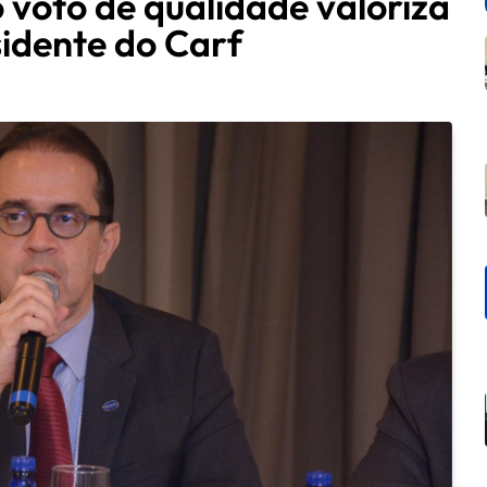
voto de qualidade valoriza
sidente do Carf