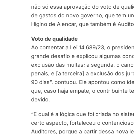
não só essa aprovação do voto de qua
de gastos do novo governo, que tem uma
Higino de Alencar, que também é Auditor
Voto de qualidade
Ao comentar a Lei 14.689/23, o preside
grande desafio e explicou algumas cond
exclusão das multas; a segunda, o canc
penais, e [a terceira] a exclusão dos j
90 dias”, pontuou. Ele apontou como id
que, caso haja empate, o contribuinte t
devido.
“E qual é a lógica que foi criada no sis
certo aspecto, fortaleceu o contencioso 
Auditores, porque a partir dessa nova le