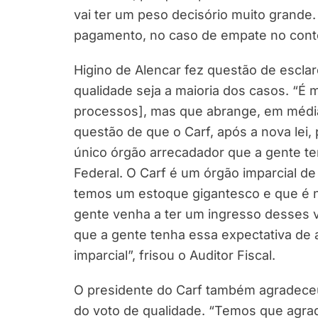
vai ter um peso decisório muito grande.
pagamento, no caso de empate no contenc
Higino de Alencar fez questão de esclar
qualidade seja a maioria dos casos. “É 
processos], mas que abrange, em média,
questão de que o Carf, após a nova lei,
único órgão arrecadador que a gente tem
Federal. O Carf é um órgão imparcial 
temos um estoque gigantesco e que é n
gente venha a ter um ingresso desses v
que a gente tenha essa expectativa de
imparcial”, frisou o Auditor Fiscal.
O presidente do Carf também agradece
do voto de qualidade. “Temos que agr