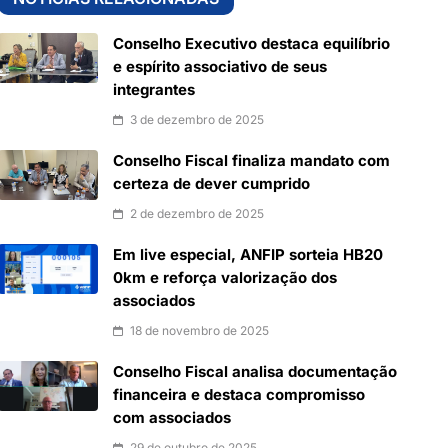
Conselho Executivo destaca equilíbrio
e espírito associativo de seus
integrantes
3 de dezembro de 2025
Conselho Fiscal finaliza mandato com
certeza de dever cumprido
2 de dezembro de 2025
Em live especial, ANFIP sorteia HB20
0km e reforça valorização dos
associados
18 de novembro de 2025
Conselho Fiscal analisa documentação
financeira e destaca compromisso
com associados
29 de outubro de 2025