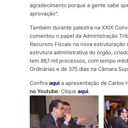
agradecimento porque a gente sabe qu
aprovação”.
Também durante palestra na XXIX Conve
comentou o papel da Administração Trib
Recursos Fiscais na nova estruturação 
estrutura administrativa do órgão, cria
tem 86,1 mil processos, com tempo méd
Ordinárias e de 375 dias na Câmara Sup
Confira
aqui
a apresentação de Carlos H
no Youtube
. Clique
aqui
.