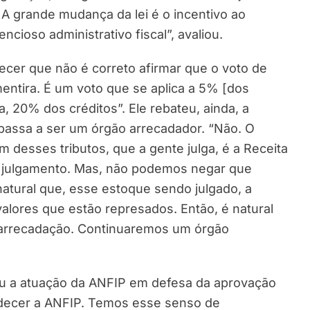
 A grande mudança da lei é o incentivo ao
ioso administrativo fiscal”, avaliou.
ecer que não é correto afirmar que o voto de
mentira. É um voto que se aplica a 5% [dos
 20% dos créditos”. Ele rebateu, ainda, a
 passa a ser um órgão arrecadador. “Não. O
 desses tributos, que a gente julga, é a Receita
de julgamento. Mas, não podemos negar que
atural que, esse estoque sendo julgado, a
alores que estão represados. Então, é natural
 arrecadação. Continuaremos um órgão
u a atuação da ANFIP em defesa da aprovação
adecer a ANFIP. Temos esse senso de