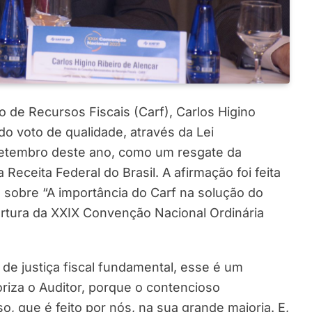
 de Recursos Fiscais (Carf), Carlos Higino
do voto de qualidade, através da Lei
setembro deste ano, como um resgate da
 Receita Federal do Brasil. A afirmação foi feita
 sobre “A importância do Carf na solução do
bertura da XXIX Convenção Nacional Ordinária
 de justiça fiscal fundamental, esse é um
oriza o Auditor, porque o contencioso
sso, que é feito por nós, na sua grande maioria. E,