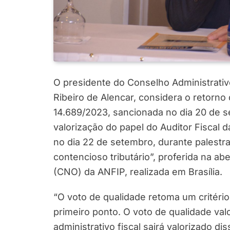
O presidente do Conselho Administrativo
Ribeiro de Alencar, considera o retorno 
14.689/2023, sancionada no dia 20 de 
valorização do papel do Auditor Fiscal da
no dia 22 de setembro, durante palestra
contencioso tributário”, proferida na a
(CNO) da ANFIP, realizada em Brasília.
“O voto de qualidade retoma um critério
primeiro ponto. O voto de qualidade val
administrativo fiscal sairá valorizado di