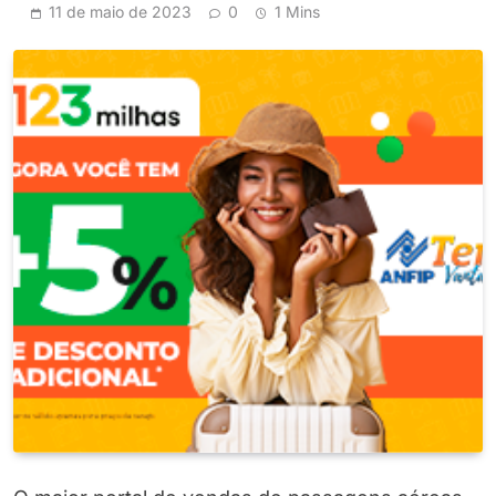
11 de maio de 2023
0
1 Mins