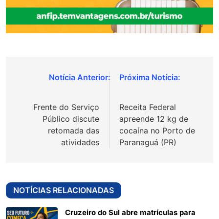
Navegação
de
Frente do Serviço
Receita Federal
Post
Público discute
apreende 12 kg de
retomada das
cocaína no Porto de
atividades
Paranaguá (PR)
NOTÍCIAS RELACIONADAS
Cruzeiro do Sul abre matrículas para