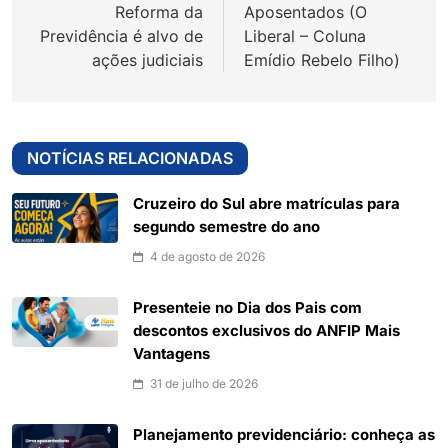
Reforma da
Aposentados (O
Post
Previdência é alvo de
Liberal – Coluna
ações judiciais
Emídio Rebelo Filho)
NOTÍCIAS RELACIONADAS
Cruzeiro do Sul abre matrículas para
segundo semestre do ano
4 de agosto de 2026
Presenteie no Dia dos Pais com
descontos exclusivos do ANFIP Mais
Vantagens
31 de julho de 2026
Planejamento previdenciário: conheça as