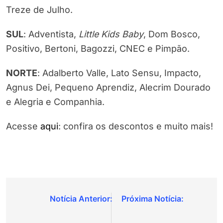
Treze de Julho.
SUL
: Adventista,
Little Kids Baby
, Dom Bosco,
Positivo, Bertoni, Bagozzi, CNEC e Pimpão.
NORTE
: Adalberto Valle, Lato Sensu, Impacto,
Agnus Dei, Pequeno Aprendiz, Alecrim Dourado
e Alegria e Companhia.
Acesse
aqui
: confira os descontos e muito mais!
Navegação
de