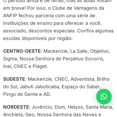
O período ainda é de férias, mas as aulas voltam
em breve! Por isso, o Clube de Vantagens da
ANFIP fechou parceria com uma série de
instituições de ensino para oferecer a você,
associado, descontos especiais. Confira algumas
escolas disponíveis por região:
CENTRO-OESTE
: Mackenzie, La Salle, Objetivo,
Sigma, Nossa Senhora do Perpétuo Socorro,
Inei, CNEC e Piaget.
SUDESTE
: Mackenzie, CNEC, Adventista, Brilho
do Sol, Jabuti Jabuticaba, Espaço do Saber,
Pingo de Gente e AD.
NORDESTE
: Juvêncio, Dom, Helyos, Santa Maria,
Anchieta, Geo, Nossa Senhora das Neves e