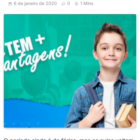
6 de janeiro de 2020
0
1 Mins