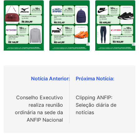
Navegação
de
Conselho Executivo
Clipping ANFIP:
Post
realiza reunião
Seleção diária de
ordinária na sede da
notícias
ANFIP Nacional