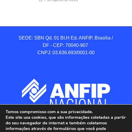
SEDE: SBN Qd. 01 BI.H Ed. ANFIP, Brasilia / 
DF - CEP: 70040-907 

CNPJ: 03.636.693/0001-00
Temos compromisso com a sua privacidade.
Este site usa cookies, que são informações coletadas a partir
do seu navegador de internet e também coletamos
informações através de formulários que você pode