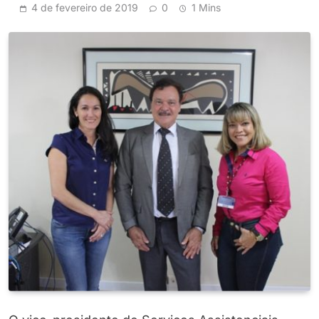
4 de fevereiro de 2019
0
1 Mins