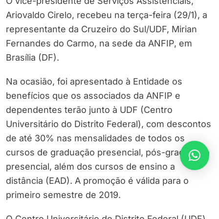
O vice-presidente de Serviços Assistenciais,
Ariovaldo Cirelo, recebeu na terça-feira (29/1), a
representante da Cruzeiro do Sul/UDF, Mirian
Fernandes do Carmo, na sede da ANFIP, em
Brasília (DF).
Na ocasião, foi apresentado à Entidade os
benefícios que os associados da ANFIP e
dependentes terão junto à UDF (Centro
Universitário do Distrito Federal), com descontos
de até 30% nas mensalidades de todos os
cursos de graduação presencial, pós-graduação
presencial, além dos cursos de ensino a
distância (EAD). A promoção é válida para o
primeiro semestre de 2019.
O Centro Universitário do Distrito Federal (UDF)