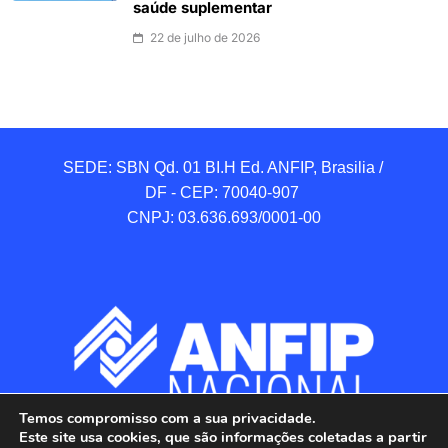
saúde suplementar
22 de julho de 2026
SEDE: SBN Qd. 01 BI.H Ed. ANFIP, Brasilia / 
DF - CEP: 70040-907 

CNPJ: 03.636.693/0001-00
Temos compromisso com a sua privacidade.
Este site usa cookies, que são informações coletadas a partir