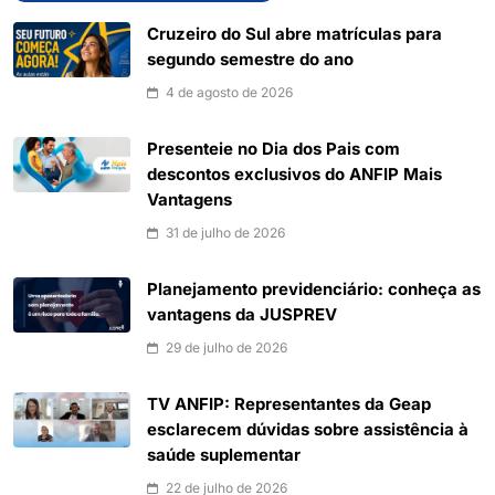
Cruzeiro do Sul abre matrículas para
segundo semestre do ano
4 de agosto de 2026
Presenteie no Dia dos Pais com
descontos exclusivos do ANFIP Mais
Vantagens
31 de julho de 2026
Planejamento previdenciário: conheça as
vantagens da JUSPREV
29 de julho de 2026
TV ANFIP: Representantes da Geap
esclarecem dúvidas sobre assistência à
saúde suplementar
22 de julho de 2026