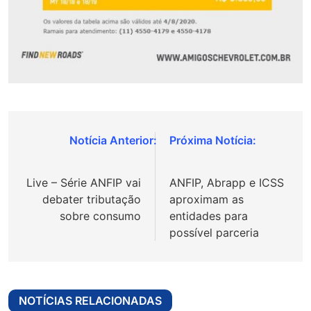
Navegação
de
Live – Série ANFIP vai
ANFIP, Abrapp e ICSS
Post
debater tributação
aproximam as
sobre consumo
entidades para
possível parceria
NOTÍCIAS RELACIONADAS