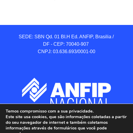
SEDE: SBN Qd. 01 BI.H Ed. ANFIP, Brasilia / 
DF - CEP: 70040-907 

CNPJ: 03.636.693/0001-00
Temos compromisso com a sua privacidade.
Este site usa cookies, que são informações coletadas a partir
do seu navegador de internet e também coletamos
informações através de formulários que você pode