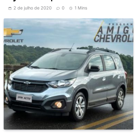
2 de julho de 2020
0
1 Mins